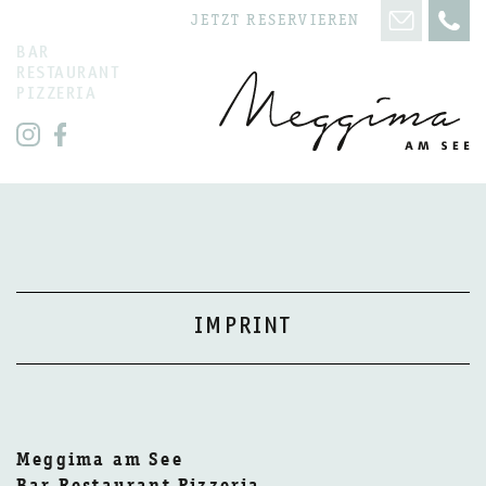
JETZT RESERVIEREN
BAR
RESTAURANT
PIZZERIA
IMPRINT
Meggima am See
Bar Restaurant Pizzeria