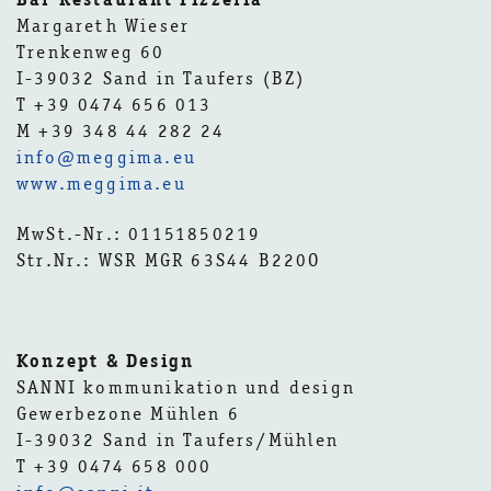
Margareth Wieser
Trenkenweg 60
I-39032 Sand in Taufers (BZ)
T +39 0474 656 013
M +39 348 44 282 24
info@meggima.eu
www.meggima.eu
MwSt.-Nr.: 01151850219
Str.Nr.: WSR MGR 63S44 B220O
Konzept & Design
SANNI kommunikation und design
Gewerbezone Mühlen 6
I-39032 Sand in Taufers/Mühlen
T +39 0474 658 000