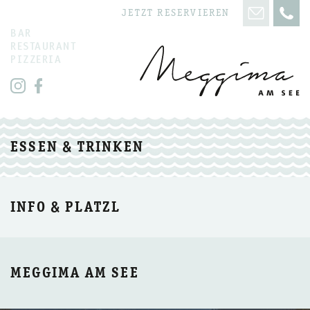
JETZT RESERVIEREN
BAR
RESTAURANT
PIZZERIA
ESSEN & TRINKEN
INFO & PLATZL
MEGGIMA AM SEE