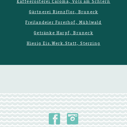
Kaffeerösterei Caroma, Völs am Schlern
Gärtnerei Rienzflor, Bruneck
Freilandeier Forerhof, Mühlwald
Getränke Harpf, Bruneck
Hiesig Eis.Werk.Statt, Sterzing